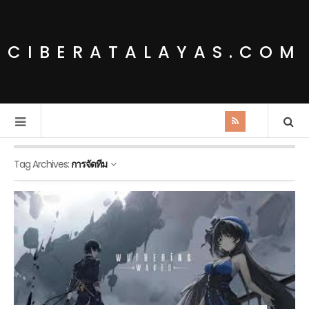
CIBERATALAYAS.COM
Tag Archives:
การจัดทีม