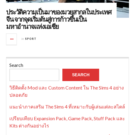
ประวัติความเป็นมาของมวยสากลในประเทศ
จีน จากจุดเริ่มต้นสู่การก้าวขึ้นเป็น
มหาอำนาจแห่งเอเชีย
in
SPORT
Search
SEARCH
วิธีติดตั้ง Mod และ Custom Content ใน The Sims 4 อย่าง
ปลอดภัย
แนะนำภาคเสริม The Sims 4 ที่เหมาะกับผู้เล่นแต่ละสไตล์
เปรียบเทียบ Expansion Pack, Game Pack, Stuff Pack และ
Kits ต่างกันอย่างไร