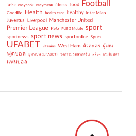
Football
food
fitness
Drink
easycook
easymenu
Health
healthy
Inter Milan
Goodlife
health care
Manchester United
Liverpool
Juventus
sport
Premier League
PSG
PUBG Mobile
sport news
sportnews
sportonline
Spurs
UFABET
West Ham
ตัวละคร
ผู้เล่น
vitamins
ฟุตบอล
ยูฟ่าเบท (UFABET)
วงการมวยสากลจีน
เกมยิงปลา
สล็อต
แฟนบอล