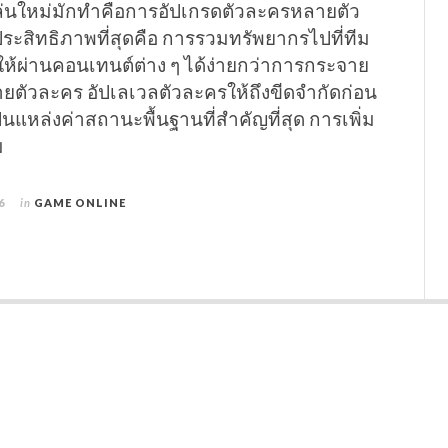
้เล่นใหม่มักทำคือการอัปเกรดตัวละครหลายตัว
มีประสิทธิภาพที่สุดคือ การรวมทรัพยากรไปที่ทีม
ให้ผ่านคอนเทนต์ต่าง ๆ ได้ง่ายกว่าการกระจาย
ตัวละคร อัปเลเวลตัวละครให้ถึงขีดจำกัดก่อน
นแหล่งค่าสถานะพื้นฐานที่สำคัญที่สุด การเพิ่ม
ม
6
in
GAME ONLINE