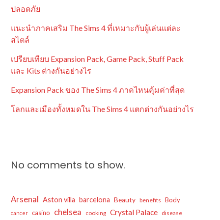
ปลอดภัย
แนะนำภาคเสริม The Sims 4 ที่เหมาะกับผู้เล่นแต่ละ
สไตล์
เปรียบเทียบ Expansion Pack, Game Pack, Stuff Pack
และ Kits ต่างกันอย่างไร
Expansion Pack ของ The Sims 4 ภาคไหนคุ้มค่าที่สุด
โลกและเมืองทั้งหมดใน The Sims 4 แตกต่างกันอย่างไร
No comments to show.
Arsenal
Aston villa
barcelona
Beauty
Body
benefits
chelsea
Crystal Palace
casino
cooking
disease
cancer