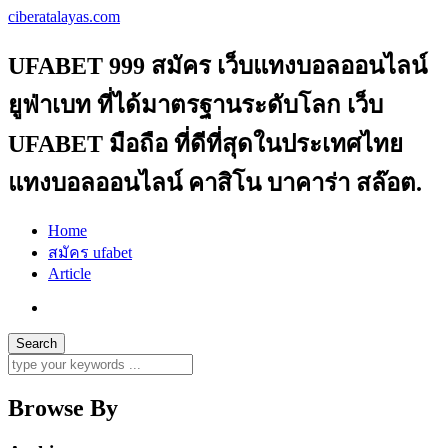
ciberatalayas.com
UFABET 999 สมัคร เว็บแทงบอลออนไลน์
ยูฟ่าเบท ที่ได้มาตรฐานระดับโลก เว็บ
UFABET มือถือ ที่ดีที่สุดในประเทศไทย
แทงบอลออนไลน์ คาสิโน บาคาร่า สล๊อต.
Home
สมัคร ufabet
Article
Browse By