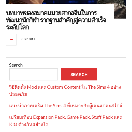
บทบาทของสมาคมมวยสากลจีนในการ
พัฒนานักกีฬา รากฐานสำคัญสู่ความสำเร็จ
ระดับโลก
in
SPORT
Search
SEARCH
วิธีติดตั้ง Mod และ Custom Content ใน The Sims 4 อย่าง
ปลอดภัย
แนะนำภาคเสริม The Sims 4 ที่เหมาะกับผู้เล่นแต่ละสไตล์
เปรียบเทียบ Expansion Pack, Game Pack, Stuff Pack และ
Kits ต่างกันอย่างไร