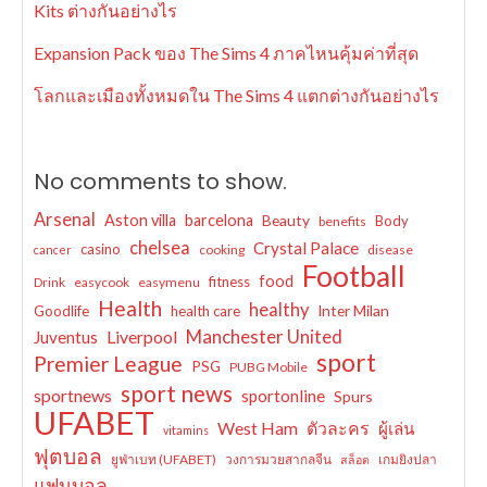
Kits ต่างกันอย่างไร
Expansion Pack ของ The Sims 4 ภาคไหนคุ้มค่าที่สุด
โลกและเมืองทั้งหมดใน The Sims 4 แตกต่างกันอย่างไร
No comments to show.
Arsenal
Aston villa
barcelona
Beauty
Body
benefits
chelsea
Crystal Palace
casino
cooking
disease
cancer
Football
food
fitness
Drink
easycook
easymenu
Health
healthy
Inter Milan
Goodlife
health care
Manchester United
Liverpool
Juventus
sport
Premier League
PSG
PUBG Mobile
sport news
sportnews
sportonline
Spurs
UFABET
West Ham
ตัวละคร
ผู้เล่น
vitamins
ฟุตบอล
ยูฟ่าเบท (UFABET)
วงการมวยสากลจีน
เกมยิงปลา
สล็อต
แฟนบอล