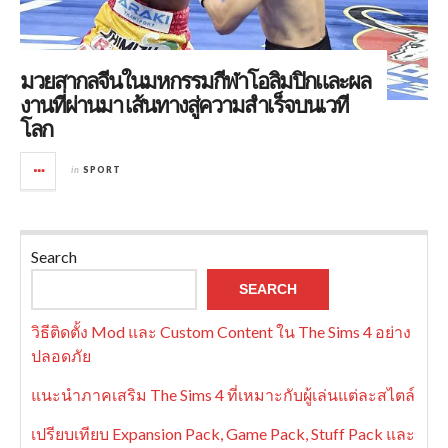
มวยสากลจีนในมหกรรมกีฬาโอลิมปิกและผล
งานที่ผ่านมา เส้นทางสู่ความสำเร็จบนเวที
โลก
in
SPORT
Search
SEARCH
วิธีติดตั้ง Mod และ Custom Content ใน The Sims 4 อย่าง
ปลอดภัย
แนะนำภาคเสริม The Sims 4 ที่เหมาะกับผู้เล่นแต่ละสไตล์
เปรียบเทียบ Expansion Pack, Game Pack, Stuff Pack และ