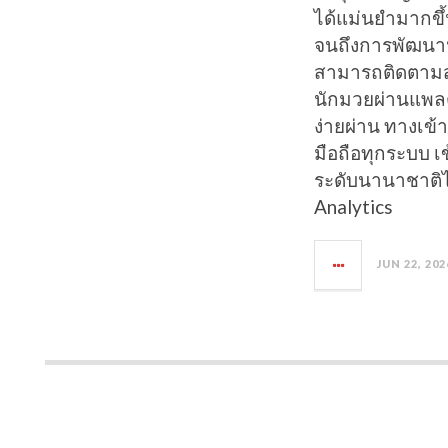
ได้แม่นยำมากขึ
จนถึงการพัฒนาน
สามารถติดตามสถ
นักมวยผ่านแพลตฟ
ง่ายผ่าน ทางเข้
มือถือทุกระบบ เ
ระดับนานาชาติไว
Analytics
JUN 22, 202