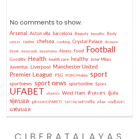
No comments to show.
Arsenal
Aston villa
barcelona
Beauty
Body
benefits
chelsea
Crystal Palace
casino
cooking
disease
cancer
Football
food
fitness
Drink
easycook
easymenu
Health
healthy
Inter Milan
Goodlife
health care
Manchester United
Liverpool
Juventus
sport
Premier League
PSG
PUBG Mobile
sport news
sportnews
sportonline
Spurs
UFABET
West Ham
ตัวละคร
ผู้เล่น
vitamins
ฟุตบอล
ยูฟ่าเบท (UFABET)
วงการมวยสากลจีน
เกมยิงปลา
สล็อต
แฟนบอล
CIBERATALAYAS