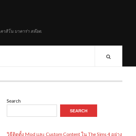
 คาสิโน บาคาร่า สล๊อต.
Search
SEARCH
วิธีติดตั้ง Mod และ Custom Content ใน The Sims 4 อย่าง