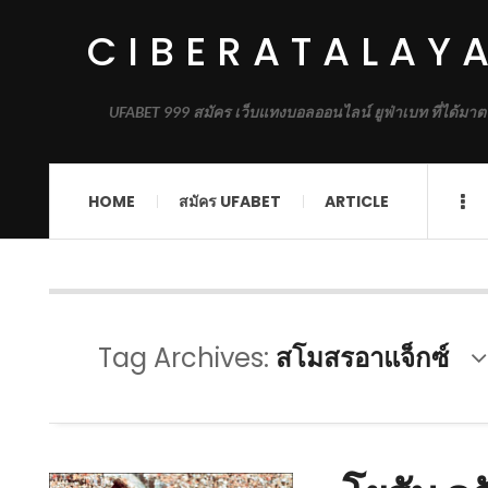
CIBERATALAY
UFABET 999 สมัคร เว็บแทงบอลออนไลน์ ยูฟ่าเบท ที่ได้มาต
HOME
สมัคร UFABET
ARTICLE
Tag Archives:
สโมสรอาแจ็กซ์