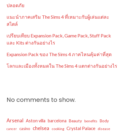
ปลอดภัย
แนะนำภาคเสริม The Sims 4 ที่เหมาะกับผู้เล่นแต่ละ
สไตล์
เปรียบเทียบ Expansion Pack, Game Pack, Stuff Pack
และ Kits ต่างกันอย่างไร
Expansion Pack ของ The Sims 4 ภาคไหนคุ้มค่าที่สุด
โลกและเมืองทั้งหมดใน The Sims 4 แตกต่างกันอย่างไร
No comments to show.
Arsenal
Aston villa
barcelona
Beauty
Body
benefits
chelsea
Crystal Palace
casino
cooking
disease
cancer