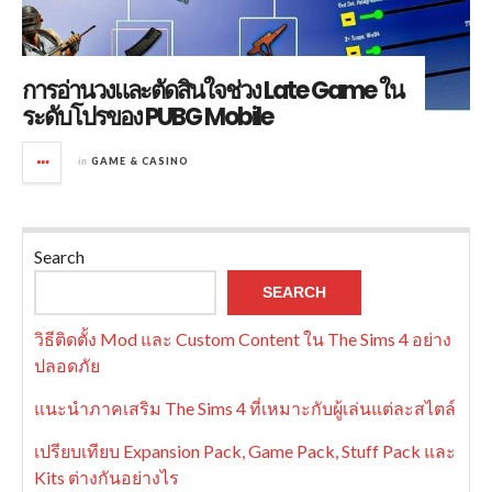
การอ่านวงและตัดสินใจช่วง Late Game ใน
ระดับโปรของ PUBG Mobile
in
GAME & CASINO
Search
SEARCH
วิธีติดตั้ง Mod และ Custom Content ใน The Sims 4 อย่าง
ปลอดภัย
แนะนำภาคเสริม The Sims 4 ที่เหมาะกับผู้เล่นแต่ละสไตล์
เปรียบเทียบ Expansion Pack, Game Pack, Stuff Pack และ
Kits ต่างกันอย่างไร