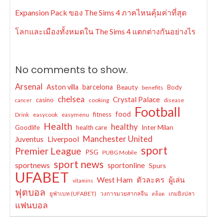
Expansion Pack ของ The Sims 4 ภาคไหนคุ้มค่าที่สุด
โลกและเมืองทั้งหมดใน The Sims 4 แตกต่างกันอย่างไร
No comments to show.
Arsenal
Aston villa
barcelona
Beauty
Body
benefits
chelsea
Crystal Palace
casino
cooking
disease
cancer
Football
food
fitness
Drink
easycook
easymenu
Health
healthy
Inter Milan
Goodlife
health care
Manchester United
Liverpool
Juventus
sport
Premier League
PSG
PUBG Mobile
sport news
sportnews
sportonline
Spurs
UFABET
West Ham
ตัวละคร
ผู้เล่น
vitamins
ฟุตบอล
ยูฟ่าเบท (UFABET)
วงการมวยสากลจีน
เกมยิงปลา
สล็อต
แฟนบอล