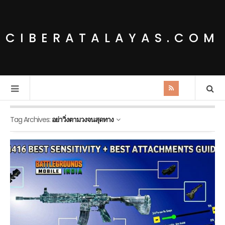
CIBERATALAYAS.COM
Tag Archives:
อย่าวิ่งตามวงจนสุดทาง