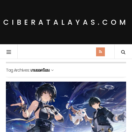
CIBERATALAYAS.COM
Tag Archives:
เกมยอดนิยม