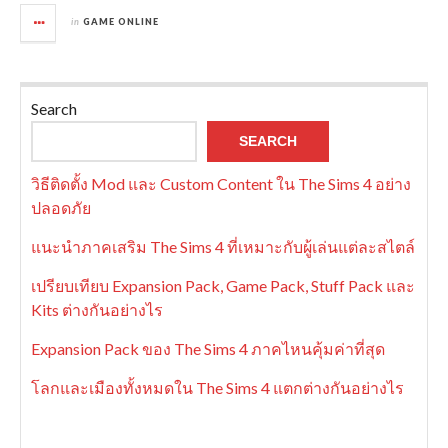
in
GAME ONLINE
Search
SEARCH
วิธีติดตั้ง Mod และ Custom Content ใน The Sims 4 อย่าง
ปลอดภัย
แนะนำภาคเสริม The Sims 4 ที่เหมาะกับผู้เล่นแต่ละสไตล์
เปรียบเทียบ Expansion Pack, Game Pack, Stuff Pack และ
Kits ต่างกันอย่างไร
Expansion Pack ของ The Sims 4 ภาคไหนคุ้มค่าที่สุด
โลกและเมืองทั้งหมดใน The Sims 4 แตกต่างกันอย่างไร