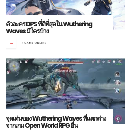
ตัวละคร DPS ที่ดีที่สุดใน Wuthering
Waves มีใครบ้าง
in
GAME ONLINE
จุดเด่นของ Wuthering Waves ที่แตกต่าง
จากเกม Open World RPG อื่น