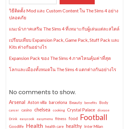
วิธีติดตั้ง Mod และ Custom Content ใน The Sims 4 อย่าง
ปลอดภัย
แนะนำภาคเสริม The Sims 4 ที่เหมาะกับผู้เล่นแต่ละสไตล์
เปรียบเทียบ Expansion Pack, Game Pack, Stuff Pack และ
Kits ต่างกันอย่างไร
Expansion Pack ของ The Sims 4 ภาคไหนคุ้มค่าที่สุด
โลกและเมืองทั้งหมดใน The Sims 4 แตกต่างกันอย่างไร
No comments to show.
Arsenal
Aston villa
barcelona
Beauty
Body
benefits
chelsea
Crystal Palace
casino
cooking
disease
cancer
Football
food
fitness
Drink
easycook
easymenu
Health
healthy
Inter Milan
Goodlife
health care