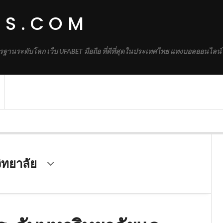
AS.COM
รฐานระดับโลก เว็บ UFABET มือถือ ที่ดีที่สุดในประเทศไทย แทงบอลออนไลน์
ิทยาลัย