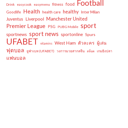
Football
food
fitness
Drink
easycook
easymenu
Health
healthy
Inter Milan
Goodlife
health care
Manchester United
Liverpool
Juventus
sport
Premier League
PSG
PUBG Mobile
sport news
sportnews
sportonline
Spurs
UFABET
West Ham
ตัวละคร
ผู้เล่น
vitamins
ฟุตบอล
ยูฟ่าเบท (UFABET)
วงการมวยสากลจีน
เกมยิงปลา
สล็อต
แฟนบอล