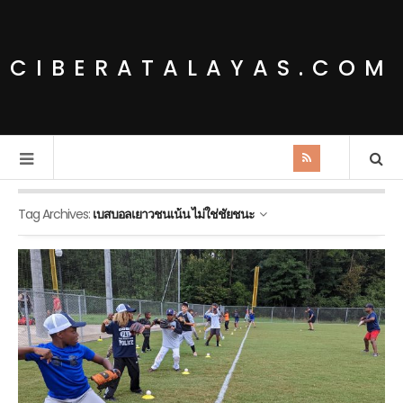
CIBERATALAYAS.COM
Tag Archives:
เบสบอลเยาวชนเน้น ไม่ใช่ชัยชนะ