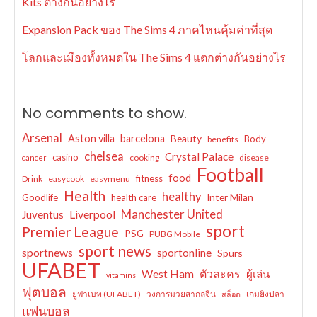
Kits ต่างกันอย่างไร
Expansion Pack ของ The Sims 4 ภาคไหนคุ้มค่าที่สุด
โลกและเมืองทั้งหมดใน The Sims 4 แตกต่างกันอย่างไร
No comments to show.
Arsenal
Aston villa
barcelona
Beauty
Body
benefits
chelsea
Crystal Palace
casino
cooking
disease
cancer
Football
food
fitness
Drink
easycook
easymenu
Health
healthy
Inter Milan
Goodlife
health care
Manchester United
Liverpool
Juventus
sport
Premier League
PSG
PUBG Mobile
sport news
sportnews
sportonline
Spurs
UFABET
West Ham
ตัวละคร
ผู้เล่น
vitamins
ฟุตบอล
ยูฟ่าเบท (UFABET)
วงการมวยสากลจีน
เกมยิงปลา
สล็อต
แฟนบอล