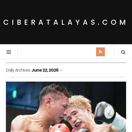
CIBERATALAYAS.COM
Daily Archives:
June 22, 2026