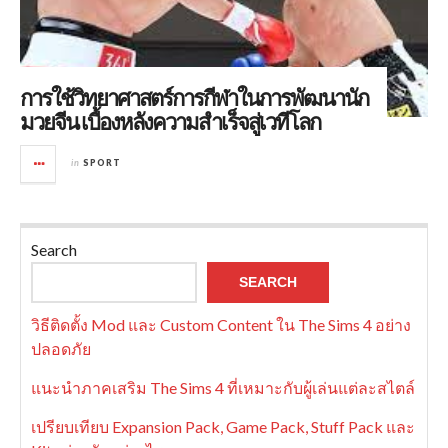
การใช้วิทยาศาสตร์การกีฬาในการพัฒนานัก
มวยจีน เบื้องหลังความสำเร็จสู่เวทีโลก
in
SPORT
Search
SEARCH
วิธีติดตั้ง Mod และ Custom Content ใน The Sims 4 อย่าง
ปลอดภัย
แนะนำภาคเสริม The Sims 4 ที่เหมาะกับผู้เล่นแต่ละสไตล์
เปรียบเทียบ Expansion Pack, Game Pack, Stuff Pack และ