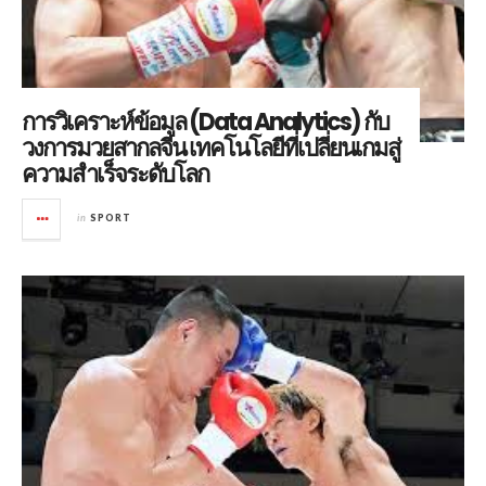
การวิเคราะห์ข้อมูล (Data Analytics) กับ
วงการมวยสากลจีน เทคโนโลยีที่เปลี่ยนเกมสู่
ความสำเร็จระดับโลก
in
SPORT