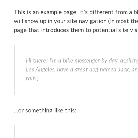
This is an example page. It’s different from a b
will show up in your site navigation (in most t
page that introduces them to potential site visi
Hi there! I’m a bike messenger by day, aspiring
Los Angeles, have a great dog named Jack, and 
rain.)
…or something like this: