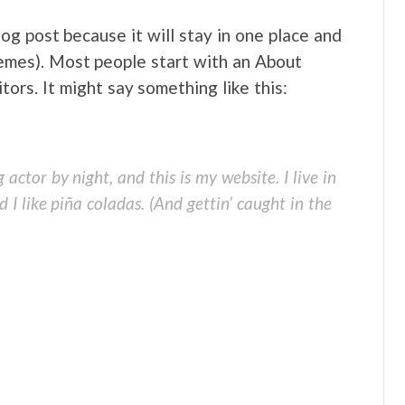
log post because it will stay in one place and
hemes). Most people start with an About
tors. It might say something like this:
 actor by night, and this is my website. I live in
I like piña coladas. (And gettin’ caught in the