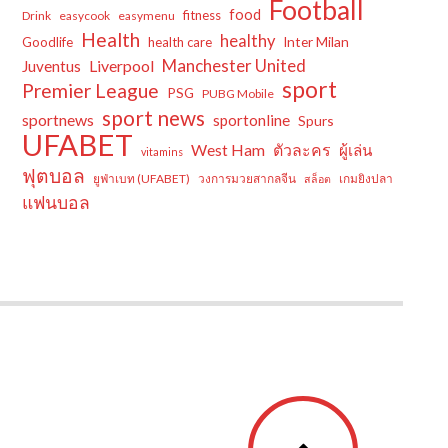
Football
food
fitness
Drink
easycook
easymenu
Health
healthy
Inter Milan
Goodlife
health care
Manchester United
Liverpool
Juventus
sport
Premier League
PSG
PUBG Mobile
sport news
sportnews
sportonline
Spurs
UFABET
West Ham
ตัวละคร
ผู้เล่น
vitamins
ฟุตบอล
ยูฟ่าเบท (UFABET)
วงการมวยสากลจีน
เกมยิงปลา
สล็อต
แฟนบอล