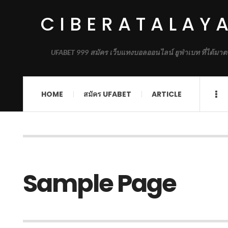
CIBERATALAY
UFABET 999 สมัคร เว็บแทงบอลออนไลน์ ยูฟ่าเบท ที่ได้มาต
HOME
สมัคร UFABET
ARTICLE
Sample Page