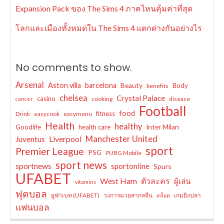
Expansion Pack ของ The Sims 4 ภาคไหนคุ้มค่าที่สุด
โลกและเมืองทั้งหมดใน The Sims 4 แตกต่างกันอย่างไร
No comments to show.
Arsenal
Aston villa
barcelona
Beauty
Body
benefits
chelsea
Crystal Palace
casino
cooking
disease
cancer
Football
food
fitness
Drink
easycook
easymenu
Health
healthy
Inter Milan
Goodlife
health care
Manchester United
Liverpool
Juventus
sport
Premier League
PSG
PUBG Mobile
sport news
sportnews
sportonline
Spurs
UFABET
West Ham
ตัวละคร
ผู้เล่น
vitamins
ฟุตบอล
ยูฟ่าเบท (UFABET)
วงการมวยสากลจีน
เกมยิงปลา
สล็อต
แฟนบอล