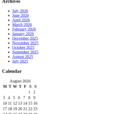
Archives
July 2026
June 2026
April 2026
March 2026
February 2026
January 2026
December 2025
November 2025
October 2025
September 2025
August 2025
July 2025
Calendar
August 2026
M
T
W
T
F
S
S
1
2
3
4
5
6
7
8
9
10
11
12
13
14
15
16
17
18
19
20
21
22
23