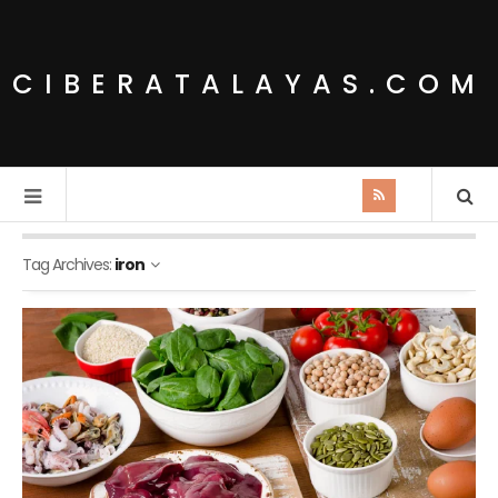
CIBERATALAYAS.COM
Tag Archives:
iron