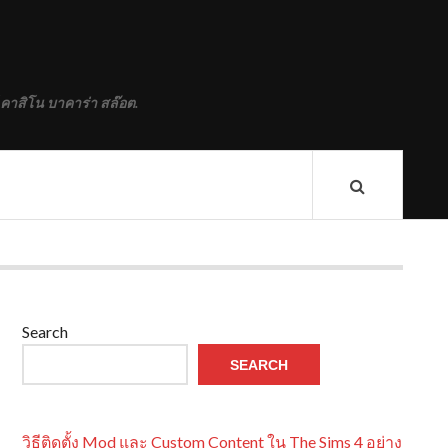
 คาสิโน บาคาร่า สล๊อต.
Search
SEARCH
วิธีติดตั้ง Mod และ Custom Content ใน The Sims 4 อย่าง