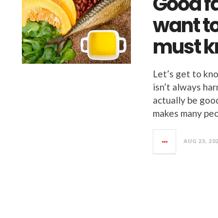
Good fa
want to
must k
Let’s get to kno
isn’t always har
actually be good
makes many peop
AUG 23, 20