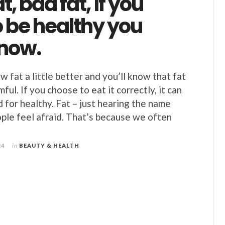
t, bad fat, if you
 be healthy you
now.
w fat a little better and you’ll know that fat
mful. If you choose to eat it correctly, it can
 for healthy. Fat – just hearing the name
le feel afraid. That’s because we often
24
in
BEAUTY & HEALTH