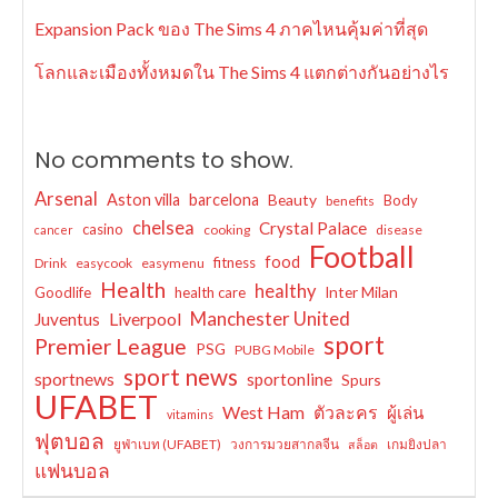
Expansion Pack ของ The Sims 4 ภาคไหนคุ้มค่าที่สุด
โลกและเมืองทั้งหมดใน The Sims 4 แตกต่างกันอย่างไร
No comments to show.
Arsenal
Aston villa
barcelona
Beauty
Body
benefits
chelsea
Crystal Palace
casino
cooking
disease
cancer
Football
food
fitness
Drink
easycook
easymenu
Health
healthy
Inter Milan
Goodlife
health care
Manchester United
Liverpool
Juventus
sport
Premier League
PSG
PUBG Mobile
sport news
sportnews
sportonline
Spurs
UFABET
West Ham
ตัวละคร
ผู้เล่น
vitamins
ฟุตบอล
ยูฟ่าเบท (UFABET)
วงการมวยสากลจีน
เกมยิงปลา
สล็อต
แฟนบอล