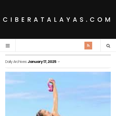
CIBERATALAYAS.COM
Daily Archives:
January 17, 2025