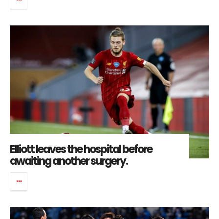
Elliott leaves the hospital before
awaiting another surgery.