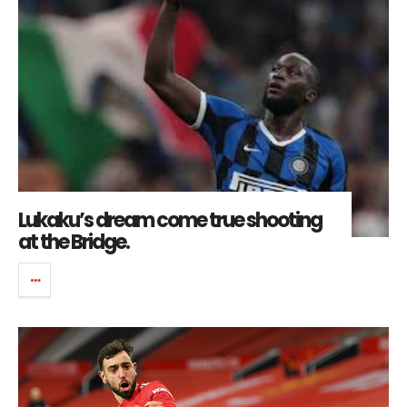
Lukaku’s dream come true shooting
at the Bridge.