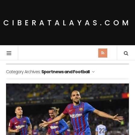
CIBERATALAYAS.COM
Category Archives:
Sportnews and Football