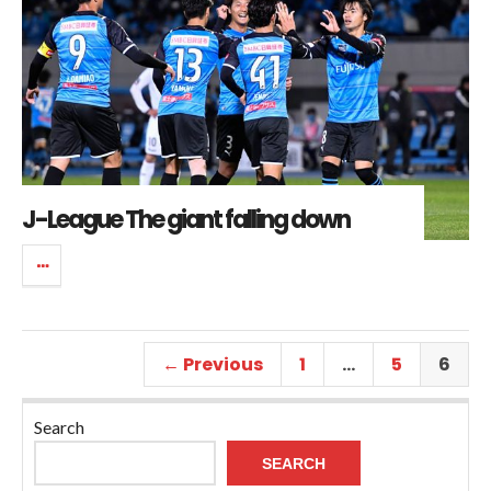
J-League The giant falling down
← Previous
1
…
5
6
Search
SEARCH