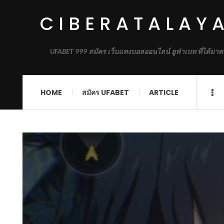
CIBERATALAY
UFABET 999 สมัคร เว็บแทงบอลออนไลน์ ยูฟ่าเบท ที่ได้มาต
HOME
สมัคร UFABET
ARTICLE