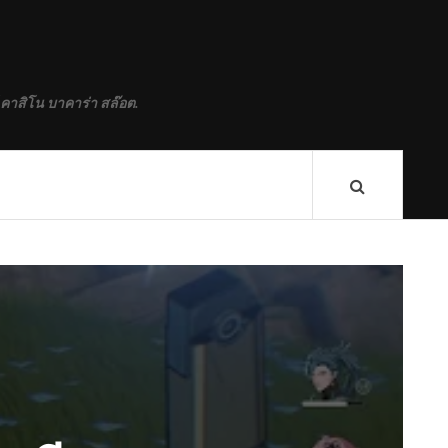
 คาสิโน บาคาร่า สล๊อต.