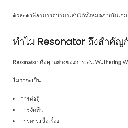
ตัวละครที่สามารถนำมาเล่นได้ทั้งหมดภายในเกมล้
ทำไม Resonator ถึงสำคัญก
Resonator คือทุกอย่างของการเล่น Wuthering 
ไม่ว่าจะเป็น
การต่อสู้
การจัดทีม
การผ่านเนื้อเรื่อง