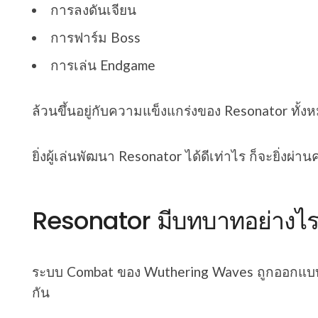
การลงดันเจียน
การฟาร์ม Boss
การเล่น Endgame
ล้วนขึ้นอยู่กับความแข็งแกร่งของ Resonator ทั้ง
ยิ่งผู้เล่นพัฒนา Resonator ได้ดีเท่าไร ก็จะยิ่งผ่า
Resonator มีบทบาทอย่างไรใ
ระบบ Combat ของ Wuthering Waves ถูกออกแบบใ
กัน