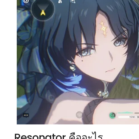
Resonator คืออะไร