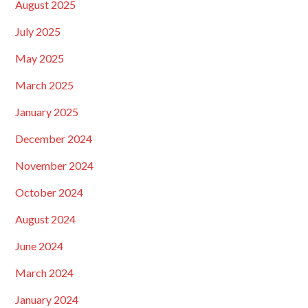
August 2025
July 2025
May 2025
March 2025
January 2025
December 2024
November 2024
October 2024
August 2024
June 2024
March 2024
January 2024