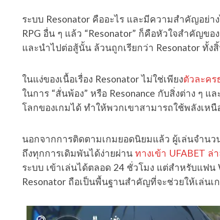
ระบบ Resonator คืออะไร และมีความสำคัญอย่าง
RPG อื่น ๆ แล้ว “Resonator” ก็คือหัวใจสำคัญของ
และนำไปต่อสู้นั้น ล้วนถูกเรียกว่า Resonator ทั้งสิ
ในแง่ของเนื้อเรื่อง Resonator ไม่ใช่เพียง
ตัวละคร
ในการ “สั่นพ้อง” หรือ Resonance กับสิ่งต่าง ๆ
โลกของเกมได้ ทำให้พวกเขาสามารถใช้พลังเหนือมน
นอกจากการติดตามเกมยอดนิยมแล้ว ผู้เล่นจำนวน
ถึงทุกการเดิมพันได้ง่ายผ่าน
ทางเข้า UFABET ล่า
ระบบ เข้าเล่นได้ตลอด 24 ชั่วโมง แต่สำหรับแฟ
Resonator ถือเป็นพื้นฐานสำคัญที่จะช่วยให้เล่นเ