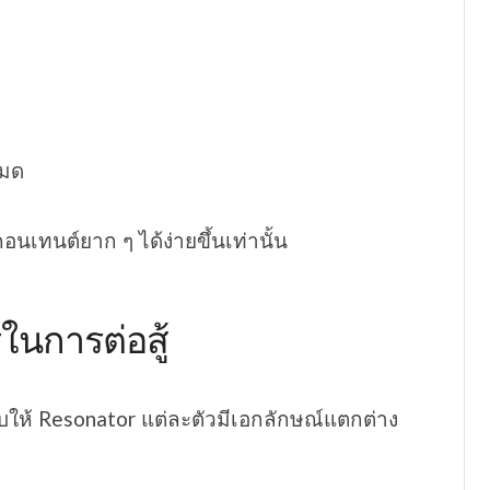
หมด
นคอนเทนต์ยาก ๆ ได้ง่ายขึ้นเท่านั้น
นการต่อสู้
ห้ Resonator แต่ละตัวมีเอกลักษณ์แตกต่าง