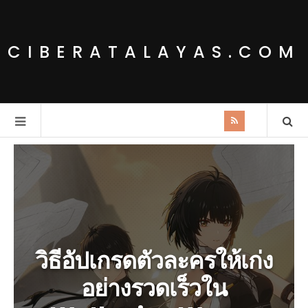
CIBERATALAYAS.COM
วิธีอัปเกรดตัวละครให้เก่ง
อย่างรวดเร็วใน