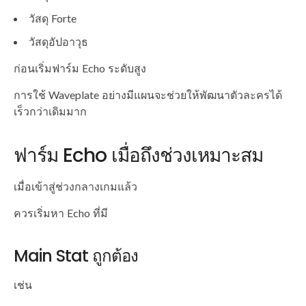
วัสดุ Forte
วัสดุอัปอาวุธ
ก่อนเริ่มฟาร์ม Echo ระดับสูง
การใช้ Waveplate อย่างมีแผนจะช่วยให้พัฒนาตัวละครได้
เร็วกว่าเดิมมาก
ฟาร์ม Echo เมื่อถึงช่วงเหมาะสม
เมื่อเข้าสู่ช่วงกลางเกมแล้ว
ควรเริ่มหา Echo ที่มี
Main Stat ถูกต้อง
เช่น