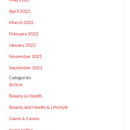
April 2022
March 2022
February 2022
January 2022
November 2021
September 2021
Categories
Article
Beauty & Health
Beauty and Health & Lifestyle
Game & Casino
game online