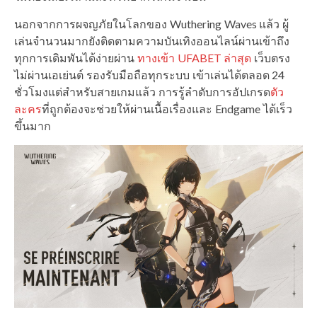
นอกจากการผจญภัยในโลกของ Wuthering Waves แล้ว ผู้
เล่นจำนวนมากยังติดตามความบันเทิงออนไลน์ผ่านเข้าถึง
ทุกการเดิมพันได้ง่ายผ่าน
ทางเข้า UFABET ล่าสุด
เว็บตรง
ไม่ผ่านเอเย่นต์ รองรับมือถือทุกระบบ เข้าเล่นได้ตลอด 24
ชั่วโมงแต่สำหรับสายเกมแล้ว การรู้ลำดับการอัปเกรด
ตัว
ละคร
ที่ถูกต้องจะช่วยให้ผ่านเนื้อเรื่องและ Endgame ได้เร็ว
ขึ้นมาก