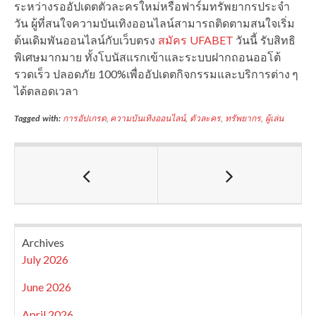
ระหว่างรออัปเดตตัวละครใหม่หรือฟาร์มทรัพยากรประจำ
วัน ผู้ที่สนใจความบันเทิงออนไลน์สามารถติดตามสนใจเริ่ม
ต้นเดิมพันออนไลน์กับเว็บตรง
สมัคร UFABET
วันนี้ รับสิทธิ
พิเศษมากมาย ทั้งโบนัสแรกเข้าและระบบฝากถอนออโต้
รวดเร็ว ปลอดภัย 100%เพื่ออัปเดตกิจกรรมและบริการต่าง ๆ
ได้ตลอดเวลา
Tagged with:
การอัปเกรด
,
ความบันเทิงออนไลน์
,
ตัวละคร
,
ทรัพยากร
,
ผู้เล่น
Archives
July 2026
June 2026
April 2026