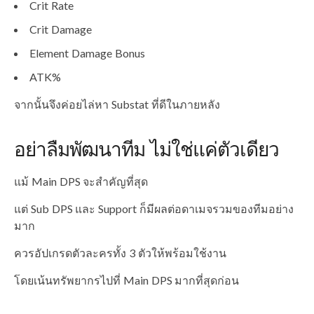
Crit Rate
Crit Damage
Element Damage Bonus
ATK%
จากนั้นจึงค่อยไล่หา Substat ที่ดีในภายหลัง
อย่าลืมพัฒนาทีม ไม่ใช่แค่ตัวเดียว
แม้ Main DPS จะสำคัญที่สุด
แต่ Sub DPS และ Support ก็มีผลต่อดาเมจรวมของทีมอย่าง
มาก
ควรอัปเกรดตัวละครทั้ง 3 ตัวให้พร้อมใช้งาน
โดยเน้นทรัพยากรไปที่ Main DPS มากที่สุดก่อน