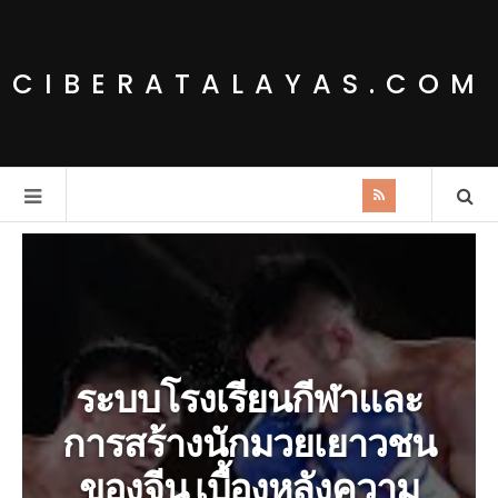
CIBERATALAYAS.COM
ระบบโรงเรียนกีฬาและ
การสร้างนักมวยเยาวชน
ของจีน เบื้องหลังความ