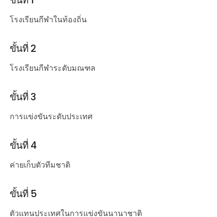
ขั้นที่ 1
โรงเรียนกีฬาในท้องถิ่น
ขั้นที่ 2
โรงเรียนกีฬาระดับมณฑล
ขั้นที่ 3
การแข่งขันระดับประเทศ
ขั้นที่ 4
ค่ายเก็บตัวทีมชาติ
ขั้นที่ 5
ตัวแทนประเทศในการแข่งขันนานาชาติ