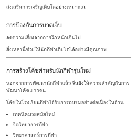
ส่งเสริมการเจริญเติบโตอย่างเหมาะสม
การป้องกันการบาดเจ็บ
ลดความเสี่ยงจากการฝึกหนักเกินไป
สิ่งเหล่านี้ช่วยให้นักกีฬาเติบโตได้อย่างมีคุณภาพ
การสร้างโค้ชสำหรับนักกีฬารุ่นใหม่
นอกจากการพัฒนานักกีฬาแล้ว จีนยังให้ความสำคัญกับการ
พัฒนาโค้ชเยาวชน
โค้ชในโรงเรียนกีฬาได้รับการอบรมอย่างต่อเนื่องในด้าน
เทคนิคมวยสมัยใหม่
จิตวิทยาการกีฬา
วิทยาศาสตร์การกีฬา