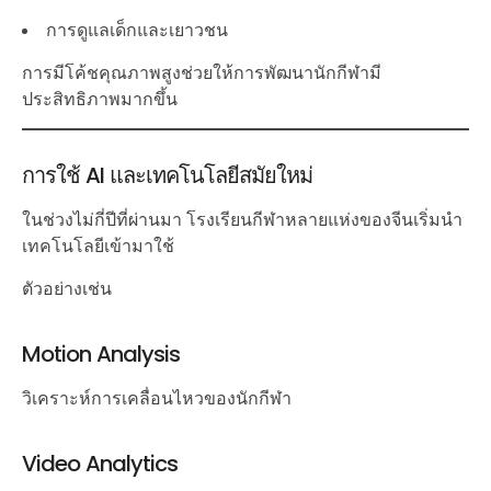
การดูแลเด็กและเยาวชน
การมีโค้ชคุณภาพสูงช่วยให้การพัฒนานักกีฬามี
ประสิทธิภาพมากขึ้น
การใช้ AI และเทคโนโลยีสมัยใหม่
ในช่วงไม่กี่ปีที่ผ่านมา โรงเรียนกีฬาหลายแห่งของจีนเริ่มนำ
เทคโนโลยีเข้ามาใช้
ตัวอย่างเช่น
Motion Analysis
วิเคราะห์การเคลื่อนไหวของนักกีฬา
Video Analytics