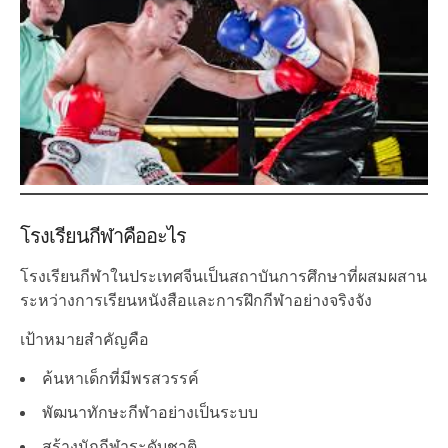
โรงเรียนกีฬาคืออะไร
โรงเรียนกีฬาในประเทศจีนเป็นสถาบันการศึกษาที่ผสมผสาน
ระหว่างการเรียนหนังสือและการฝึกกีฬาอย่างจริงจัง
เป้าหมายสำคัญคือ
ค้นหาเด็กที่มีพรสวรรค์
พัฒนาทักษะกีฬาอย่างเป็นระบบ
สร้างนักกีฬาระดับชาติ