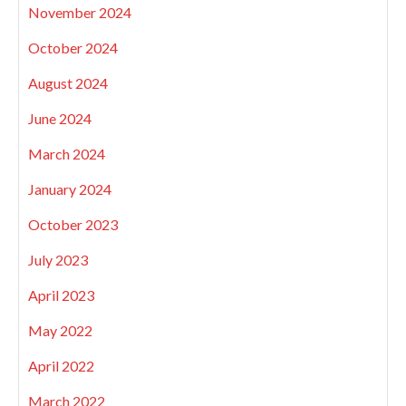
November 2024
October 2024
August 2024
June 2024
March 2024
January 2024
October 2023
July 2023
April 2023
May 2022
April 2022
March 2022