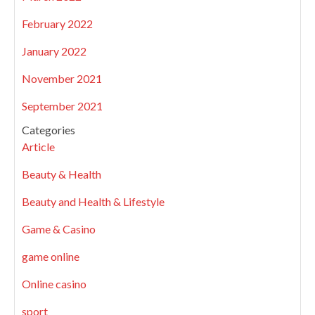
February 2022
January 2022
November 2021
September 2021
Categories
Article
Beauty & Health
Beauty and Health & Lifestyle
Game & Casino
game online
Online casino
sport