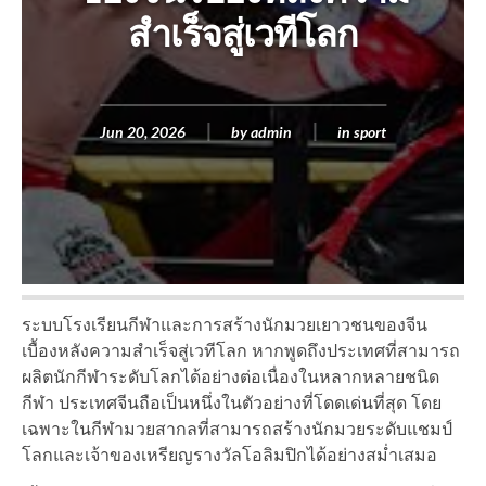
สำเร็จสู่เวทีโลก
Jun 20, 2026
by
admin
in
sport
ระบบโรงเรียนกีฬาและการสร้างนักมวยเยาวชนของจีน
เบื้องหลังความสำเร็จสู่เวทีโลก หากพูดถึงประเทศที่สามารถ
ผลิตนักกีฬาระดับโลกได้อย่างต่อเนื่องในหลากหลายชนิด
กีฬา ประเทศจีนถือเป็นหนึ่งในตัวอย่างที่โดดเด่นที่สุด โดย
เฉพาะในกีฬามวยสากลที่สามารถสร้างนักมวยระดับแชมป์
โลกและเจ้าของเหรียญรางวัลโอลิมปิกได้อย่างสม่ำเสมอ