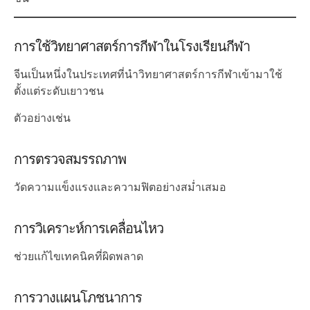
การใช้วิทยาศาสตร์การกีฬาในโรงเรียนกีฬา
จีนเป็นหนึ่งในประเทศที่นำวิทยาศาสตร์การกีฬาเข้ามาใช้
ตั้งแต่ระดับเยาวชน
ตัวอย่างเช่น
การตรวจสมรรถภาพ
วัดความแข็งแรงและความฟิตอย่างสม่ำเสมอ
การวิเคราะห์การเคลื่อนไหว
ช่วยแก้ไขเทคนิคที่ผิดพลาด
การวางแผนโภชนาการ