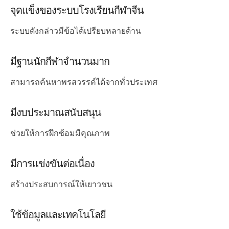
จุดแข็งของระบบโรงเรียนกีฬาจีน
ระบบดังกล่าวมีข้อได้เปรียบหลายด้าน
มีฐานนักกีฬาจำนวนมาก
สามารถค้นหาพรสวรรค์ได้จากทั่วประเทศ
มีงบประมาณสนับสนุน
ช่วยให้การฝึกซ้อมมีคุณภาพ
มีการแข่งขันต่อเนื่อง
สร้างประสบการณ์ให้เยาวชน
ใช้ข้อมูลและเทคโนโลยี