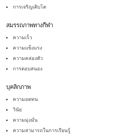
การเจริญเติบโต
สมรรถภาพทางกีฬา
ความเร็ว
ความแข็งแรง
ความคล่องตัว
การตอบสนอง
บุคลิกภาพ
ความอดทน
วินัย
ความมุ่งมั่น
ความสามารถในการเรียนรู้