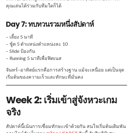
คุณเล่นได้ร่วมกับทีมใดก็ได้
Day 7: ทบทวนรวมหนึ่งสัปดาห์
– เลี้ยง 5 นาที
– ชู้ต 5 ตำแหน่งตำแหน่งละ 10
– Slide ป้องกัน
– Running 5 นาทีเพื่อฟิตเนส
จันทร์–อาทิตย์แรกคือการสร้างฐาน แม้จะเหนื่อย แต่เป็นจุด
เริ่มต้นของความเร็วและทักษะที่มั่นคง
Week 2: เริ่มเข้าสู่จังหวะเกม
จริง
สัปดาห์นี้เน้นการเชื่อมทักษะเข้าด้วยกัน สนใจเริ่มต้นเดิมพัน