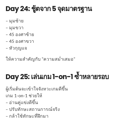
Day 24: ชู้ตจาก 5 จุดมาตรฐาน
– มุมซ้าย
– มุมขวา
– 45 องศาซ้าย
– 45 องศาขวา
– หัวกุญแจ
ให้ความสำคัญกับ “ความสม่ำเสมอ”
Day 25: เล่นเกม 1-on-1 ซ้ำหลายรอบ
ผู้เริ่มต้นจะเข้าใจจังหวะเกมดีขึ้น
เกม 1-on-1 ช่วยให้
– อ่านคู่แข่งดีขึ้น
– ปรับทักษะสถานการณ์จริง
– กล้าใช้ทักษะที่ฝึกมา