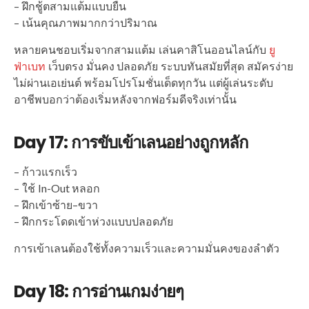
– ฝึกชู้ตสามแต้มแบบยืน
– เน้นคุณภาพมากกว่าปริมาณ
หลายคนชอบเริ่มจากสามแต้ม เล่นคาสิโนออนไลน์กับ
ยู
ฟ่าเบท
เว็บตรง มั่นคง ปลอดภัย ระบบทันสมัยที่สุด สมัครง่าย
ไม่ผ่านเอเย่นต์ พร้อมโปรโมชั่นเด็ดทุกวัน แต่ผู้เล่นระดับ
อาชีพบอกว่าต้องเริ่มหลังจากฟอร์มดีจริงเท่านั้น
Day 17: การขับเข้าเลนอย่างถูกหลัก
– ก้าวแรกเร็ว
– ใช้ In-Out หลอก
– ฝึกเข้าซ้าย–ขวา
– ฝึกกระโดดเข้าห่วงแบบปลอดภัย
การเข้าเลนต้องใช้ทั้งความเร็วและความมั่นคงของลำตัว
Day 18: การอ่านเกมง่ายๆ