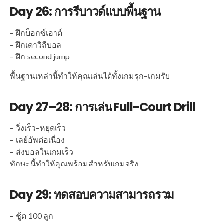
Day 26: การรีบาวด์แบบพื้นฐาน
– ฝึกบ็อกซ์เอาต์
– ฝึกเดาวิถีบอล
– ฝึก second jump
พื้นฐานเหล่านี้ทำให้คุณเล่นได้ทั้งเกมรุก–เกมรับ
Day 27–28: การเล่น Full-Court Drill
– วิ่งเร็ว–หยุดเร็ว
– เลย์อัพต่อเนื่อง
– ส่งบอลในเกมเร็ว
ทักษะนี้ทำให้คุณพร้อมสำหรับเกมจริง
Day 29: ทดสอบความสามารถรวม
– ชู้ต 100 ลูก