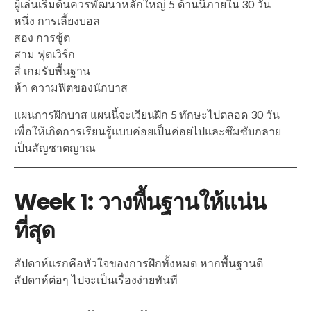
ผู้เล่นเริ่มต้นควรพัฒนาหลักใหญ่ 5 ด้านนี้ภายใน 30 วัน
หนึ่ง การเลี้ยงบอล
สอง การชู้ต
สาม ฟุตเวิร์ก
สี่ เกมรับพื้นฐาน
ห้า ความฟิตของนักบาส
แผนการฝึกบาส แผนนี้จะเวียนฝึก 5 ทักษะไปตลอด 30 วัน
เพื่อให้เกิดการเรียนรู้แบบค่อยเป็นค่อยไปและซึมซับกลาย
เป็นสัญชาตญาณ
Week 1: วางพื้นฐานให้แน่น
ที่สุด
สัปดาห์แรกคือหัวใจของการฝึกทั้งหมด หากพื้นฐานดี
สัปดาห์ต่อๆ ไปจะเป็นเรื่องง่ายทันที