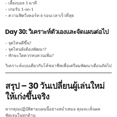
– เลี้ยงบอล 5 นาที
– เกมรับ 1-on-1
– ความฟิตวิ่งคอร์ท 6 รอบเวลาเร็วที่สุด
Day 30: วิเคราะห์ตัวเองและจัดแผนต่อไป
– จุดไหนดีขึ้น?
– จุดไหนยังต้องพัฒนา?
– ทักษะใดควรทบทวนเพิ่ม?
วิเคราะห์แบบเดียวกับโค้ชอาชีพเพื่อเตรียมพัฒนาเดือนถัดไป
สรุป – 30 วันเปลี่ยนผู้เล่นใหม่
ให้เก่งขึ้นจริง
หากคุณปฏิบัติตามแผนนี้อย่างสม่ำเสมอ คุณจะเห็นผล
ชัดเจนในทุกด้าน