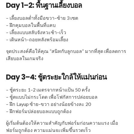
Day 1–2: พื้นฐานเลี้ยงบอล
– เลี้ยงบอลต่ำทั้งมือขวา–ซ้าย 3 เซต
– ฝึกคุมบอลในพื้นที่แคบ
– เลี้ยงแบบสลับจังหวะช้า–เร็ว
– เดินหน้า–ถอยหลังพร้อมเลี้ยง
จุดประสงค์คือให้คุณ “สนิทกับลูกบอล” มากที่สุด เพื่อลดการ
เสียบอลในเกมจริง
Day 3–4: ชู้ตระยะใกล้ให้แม่นก่อน
– ชู้ตระยะ 1–2 เมตรจากหน้าแป้น 50 ครั้ง
– ชู้ตแบบไม่กระโดด เพื่อโฟกัสการปล่อยบอล
– ฝึก Layup ซ้าย–ขวา อย่างน้อยข้างละ 20
– ฝึกฟอร์มปล่อยบอลแบบถูกต้อง
ผู้เริ่มต้นต้องให้ความสำคัญกับฟอร์มก่อนความแรง เมื่อ
ฟอร์มถูกต้อง ความแม่นจะเพิ่มขึ้นรวดเร็ว