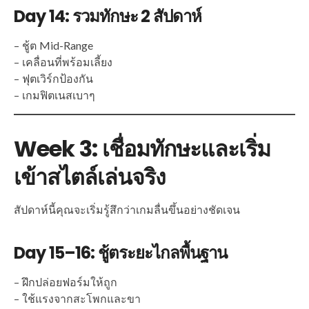
Day 14: รวมทักษะ 2 สัปดาห์
– ชู้ต Mid-Range
– เคลื่อนที่พร้อมเลี้ยง
– ฟุตเวิร์กป้องกัน
– เกมฟิตเนสเบาๆ
Week 3: เชื่อมทักษะและเริ่ม
เข้าสไตล์เล่นจริง
สัปดาห์นี้คุณจะเริ่มรู้สึกว่าเกมลื่นขึ้นอย่างชัดเจน
Day 15–16: ชู้ตระยะไกลพื้นฐาน
– ฝึกปล่อยฟอร์มให้ถูก
– ใช้แรงจากสะโพกและขา