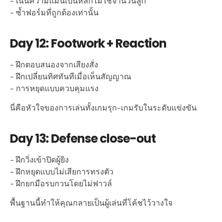
– เน้นความแม่นเป็นหลักไม่ใช่จำนวนลูก
– ซ้ำฟอร์มที่ถูกต้องเท่านั้น
Day 12: Footwork + Reaction
– ฝึกตอบสนองจากเสียงสั่ง
– ฝึกเปลี่ยนทิศทันทีเมื่อเห็นสัญญาณ
– การหยุดแบบควบคุมแรง
นี่คือหัวใจของการเล่นทั้งเกมรุก–เกมรับในระดับแข่งขัน
Day 13: Defense close-out
– ฝึกวิ่งเข้าปิดผู้ยิง
– ฝึกหยุดแบบไม่เสียการทรงตัว
– ฝึกยกมือรบกวนโดยไม่ฟาวล์
พื้นฐานนี้ทำให้คุณกลายเป็นผู้เล่นที่โค้ชไว้วางใจ