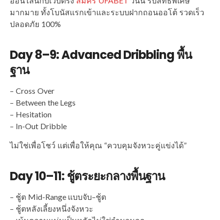
ออนไลน์กับเว็บตรง
สมัคร UFABET
วันนี้ รับสิทธิพิเศษ
มากมาย ทั้งโบนัสแรกเข้าและระบบฝากถอนออโต้ รวดเร็ว
ปลอดภัย 100%
Day 8–9: Advanced Dribbling พื้น
ฐาน
– Cross Over
– Between the Legs
– Hesitation
– In-Out Dribble
ไม่ใช่เพื่อโชว์ แต่เพื่อให้คุณ “ควบคุมจังหวะคู่แข่งได้”
Day 10–11: ชู้ตระยะกลางพื้นฐาน
– ชู้ต Mid-Range แบบจับ–ชู้ต
– ชู้ตหลังเลี้ยงหนึ่งจังหวะ