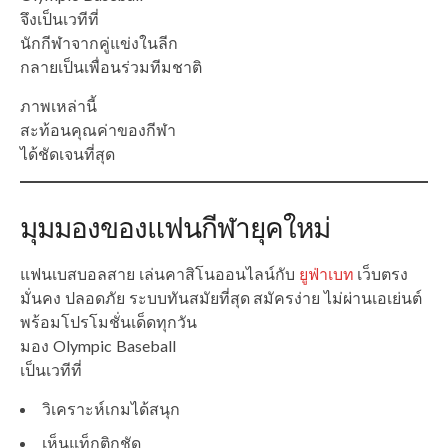
จึงเป็นเวทีที่
นักกีฬาจากคู่แข่งในลีก
กลายเป็นเพื่อนร่วมทีมชาติ
ภาพเหล่านี้
สะท้อนคุณค่าของกีฬา
ได้ชัดเจนที่สุด
มุมมองของแฟนกีฬายุคใหม่
แฟนเบสบอลสาย เล่นคาสิโนออนไลน์กับ
ยูฟ่าเบท
เว็บตรง
มั่นคง ปลอดภัย ระบบทันสมัยที่สุด สมัครง่าย ไม่ผ่านเอเย่นต์
พร้อมโปรโมชั่นเด็ดทุกวัน
มอง Olympic Baseball
เป็นเวทีที่
วิเคราะห์เกมได้สนุก
เห็นแท็กติกชัด