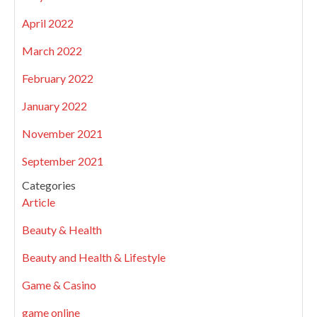
April 2022
March 2022
February 2022
January 2022
November 2021
September 2021
Categories
Article
Beauty & Health
Beauty and Health & Lifestyle
Game & Casino
game online