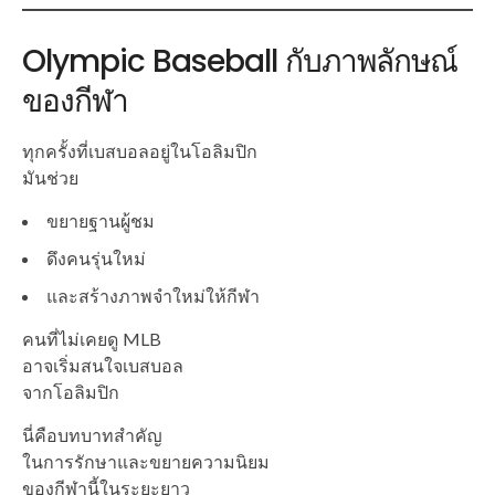
Olympic Baseball กับภาพลักษณ์
ของกีฬา
ทุกครั้งที่เบสบอลอยู่ในโอลิมปิก
มันช่วย
ขยายฐานผู้ชม
ดึงคนรุ่นใหม่
และสร้างภาพจำใหม่ให้กีฬา
คนที่ไม่เคยดู MLB
อาจเริ่มสนใจเบสบอล
จากโอลิมปิก
นี่คือบทบาทสำคัญ
ในการรักษาและขยายความนิยม
ของกีฬานี้ในระยะยาว