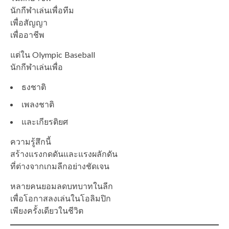
นักกีฬาเล่นเพื่อทีม
เพื่อสัญญา
เพื่ออาชีพ
แต่ใน Olympic Baseball
นักกีฬาเล่นเพื่อ
ธงชาติ
เพลงชาติ
และเกียรติยศ
ความรู้สึกนี้
สร้างแรงกดดันและแรงผลักดัน
ที่ต่างจากเกมลีกอย่างชัดเจน
หลายคนยอมลดบทบาทในลีก
เพื่อโอกาสลงเล่นในโอลิมปิก
เพียงครั้งเดียวในชีวิต