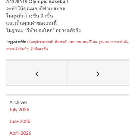
การเข้าใจ
Olympic Baseball
จะทำให้คุณมองกีฬาเบสบอล
ในมุมที่กว้างขึ้น ลึกขึ้น
และเห็นคุณค่าของเกมนี้
ในฐานะ “กีฬาของโลก” อย่างแท้จริง
Tagged with:
Olympic Baseball
,
ทีมชาติ
,
บทบาทบนเวทีโลก
,
รูปแบบการแข่งขัน
,
สนามโอลิมปิก
,
ในลีกอาชีพ
Archives
July 2026
June 2026
April 2026