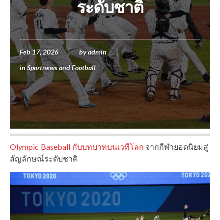
ระดับชาติ
Feb 17, 2026
by
admin
in
Sportnews and Football
Olympic Baseball กับบทบาทบนเวทีโลก
จากกีฬายอดนิยมสู่
สัญลักษณ์ระดับชาติ