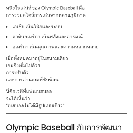
หนึ่งในเสน่ห์ของ Olympic Baseball คือ
การรวมสไตล์การเล่นจากหลายภูมิภาค
เอเชีย เน้นวินัยและระบบ
ลาตินอเมริกา เน้นพลังและอารมณ์
อเมริกา เน้นคุณภาพและความหลากหลาย
เมื่อทั้งหมดมาอยู่ในสนามเดียว
เกมจึงเต็มไปด้วย
การปรับตัว
และการอ่านเกมที่ซับซ้อน
นี่คือเวทีที่แฟนเบสบอล
จะได้เห็นว่า
“เบสบอลไม่ได้มีรูปแบบเดียว”
Olympic Baseball กับการพัฒนา