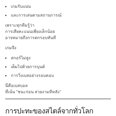
เกมรับแน่น
และการเล่นตามสถานการณ์
เพราะทุกทีมรู้ว่า
การเสียคะแนนเพียงเล็กน้อย
อาจหมายถึงการตกรอบทันที
เกมจึง
สกอร์ไม่สูง
เต็มไปด้วยการบุนต์
การวิ่งเบสอย่างรอบคอบ
นี่คือเบสบอล
ที่เน้น “ชนะก่อน สวยงามทีหลัง”
การปะทะของสไตล์จากทั่วโลก