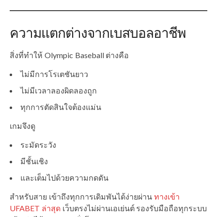
ความแตกต่างจากเบสบอลอาชีพ
สิ่งที่ทำให้ Olympic Baseball ต่างคือ
ไม่มีการโรเตชันยาว
ไม่มีเวลาลองผิดลองถูก
ทุกการตัดสินใจต้องแม่น
เกมจึงดู
ระมัดระวัง
มีชั้นเชิง
และเต็มไปด้วยความกดดัน
สำหรับสาย เข้าถึงทุกการเดิมพันได้ง่ายผ่าน
ทางเข้า
UFABET ล่าสุด
เว็บตรงไม่ผ่านเอเย่นต์ รองรับมือถือทุกระบบ