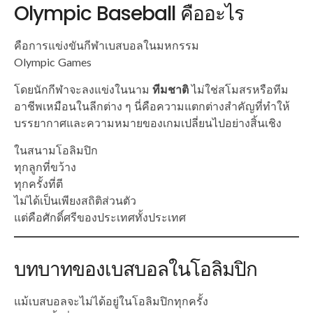
Olympic Baseball คืออะไร
คือการแข่งขันกีฬาเบสบอลในมหกรรม
Olympic Games
โดยนักกีฬาจะลงแข่งในนาม
ทีมชาติ
ไม่ใช่สโมสรหรือทีม
อาชีพเหมือนในลีกต่าง ๆ นี่คือความแตกต่างสำคัญที่ทำให้
บรรยากาศและความหมายของเกมเปลี่ยนไปอย่างสิ้นเชิง
ในสนามโอลิมปิก
ทุกลูกที่ขว้าง
ทุกครั้งที่ตี
ไม่ได้เป็นเพียงสถิติส่วนตัว
แต่คือศักดิ์ศรีของประเทศทั้งประเทศ
บทบาทของเบสบอลในโอลิมปิก
แม้เบสบอลจะไม่ได้อยู่ในโอลิมปิกทุกครั้ง