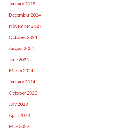
January 2025
December 2024
November 2024
October 2024
August 2024
June 2024
March 2024
January 2024
October 2023
July 2023
April 2023
May 2022