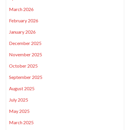
March 2026
February 2026
January 2026
December 2025
November 2025
October 2025
September 2025
August 2025
July 2025
May 2025
March 2025