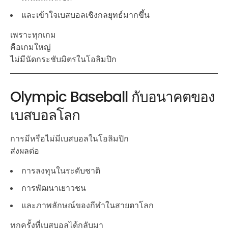
และเข้าใจเบสบอลเชิงกลยุทธ์มากขึ้น
เพราะทุกเกม
คือเกมใหญ่
ไม่มีนัดกระชับมิตรในโอลิมปิก
Olympic Baseball กับอนาคตของ
เบสบอลโลก
การมีหรือไม่มีเบสบอลในโอลิมปิก
ส่งผลต่อ
การลงทุนในระดับชาติ
การพัฒนาเยาวชน
และภาพลักษณ์ของกีฬาในสายตาโลก
ทุกครั้งที่เบสบอลได้กลับมา